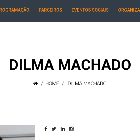
ROGRAMAÇÃO
PARCEIROS
EVENTOS SOCIAIS
ORGANIZ
DILMA MACHADO
HOME
DILMA MACHADO