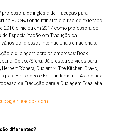
 / professora de inglês e de Tradução para
ort na PUC-RJ onde ministra o curso de extensão:
e 2010 e iniciou em 2017 como professora do
o de Especialização em Tradução da
 vários congressos internacionais e nacionais.
dução e dublagem para as empresas: Beck
esound, Oeluxe/Sfera. Já prestou serviços para
Herbert Richers, Dublamix. The Kitchen, Bravo,
vros para Ed. Rocco e Ed. Fundamento. Associada
rocesso da Tradução para a Dublagem Brasileira
e-dublagem.eadbox.com
são diferentes?