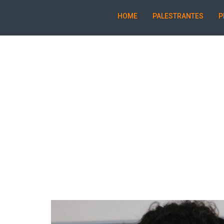
HOME
PALESTRANTES
P