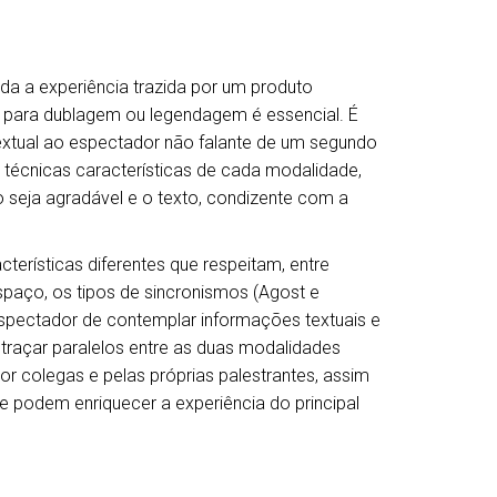
da a experiência trazida por um produto
or para dublagem ou legendagem é essencial. É
textual ao espectador não falante de um segundo
e técnicas características de cada modalidade,
seja agradável e o texto, condizente com a
rísticas diferentes que respeitam, entre
spaço, os tipos de sincronismos (Agost e
spectador de contemplar informações textuais e
 traçar paralelos entre as duas modalidades
r colegas e pelas próprias palestrantes, assim
e podem enriquecer a experiência do principal