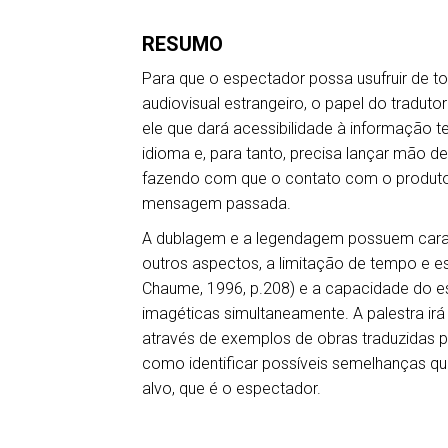
RESUMO
Para que o espectador possa usufruir de to
audiovisual estrangeiro, o papel do tradut
ele que dará acessibilidade à informação 
idioma e, para tanto, precisa lançar mão d
fazendo com que o contato com o produto 
mensagem passada.
A dublagem e a legendagem possuem caracte
outros aspectos, a limitação de tempo e e
Chaume, 1996, p.208) e a capacidade do e
imagéticas simultaneamente. A palestra irá
através de exemplos de obras traduzidas po
como identificar possíveis semelhanças qu
alvo, que é o espectador.