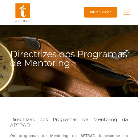
Iniciar Sessão
Directrizes dos Programas
de Mentoring
Directrizes dos Programas de Mentoring da
APTRAD
Os programas de Mentoring da APTRAD baseiam-se na