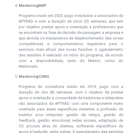
MentoringEMP
Programa criado em 2023, pago e exclusivo a associados da
APTRAD e com a duração de cinco (5) semanas, que tem
por objetivo prestar apoio e orientação a profissionais que
se encontram na fase de decisão de passagem a empresa e
que aborda os mecanismos de desenvolvimento das novas
competências e comportamentos requeridos para o
exercício mais eficaz das novas funções. O agendamento
das sessões é realizado no início do programa, de acordo
com a disponibilidade, tanto do Mentor, como do
Mentorado.
MentoringCONS
Programa de consultoria criado em 2019, pago com a
duração de oito (8) semanas, com o objetivo de prestar
apoio e orientação à comunidade de tradutores e intérpretes
não associados da APTRAD, com uma componente muito
orientada para áreas específicas inerentes à profissão de
tradutor e/ou intérprete: gestão de tempo, gestão de
feedback, gestão emocional, redes sociais, adaptação de
CV, procura ativa de clientes, softwares específicos de
apoio à tradução, entre outras. O agendamento das sessões