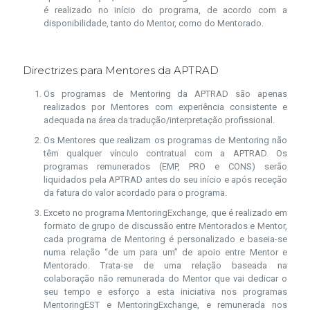
é realizado no início do programa, de acordo com a
disponibilidade, tanto do Mentor, como do Mentorado.
Directrizes para Mentores da APTRAD
Os programas de Mentoring da APTRAD são apenas
realizados por Mentores com experiência consistente e
adequada na área da tradução/interpretação profissional.
Os Mentores que realizam os programas de Mentoring não
têm qualquer vínculo contratual com a APTRAD. Os
programas remunerados (EMP, PRO e CONS) serão
liquidados pela APTRAD antes do seu início e após receção
da fatura do valor acordado para o programa.
Exceto no programa MentoringExchange, que é realizado em
formato de grupo de discussão entre Mentorados e Mentor,
cada programa de Mentoring é personalizado e baseia-se
numa relação “de um para um” de apoio entre Mentor e
Mentorado. Trata-se de uma relação baseada na
colaboração não remunerada do Mentor que vai dedicar o
seu tempo e esforço a esta iniciativa nos programas
MentoringEST e MentoringExchange, e remunerada nos