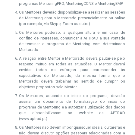
programas MentoringPRO, MentoringCONS e MentoringEMP.
Os Mentores deverão disponibilizar-se a realizar as sessões
de Mentoring com o Mentorado presencialmente ou online
(por exemplo, via Skype, Zoom ou outro).
Os Mentores poderão, a qualquer altura e em caso de
conflito de interesses, comunicar à APTRAD a sua vontade
de terminar o programa de Mentoring com determinado
Mentorado.
A relação entre Mentor e Mentorado deverá pautar-se pelo
respeito mútuo em todas as situações. O Mentor deverá
envidar todos os esforços para corresponder às
expectativas do Mentorado, da mesma forma que o
Mentorado deverá trabalhar no sentido de cumprir os
objetivos propostos pelo Mentor.
Os Mentores, aquando do início do programa, deverão
assinar um documento de formalização do início do
programa de Mentoring e a autorizar a utilização dos dados
que disponibilizaram no website da APTRAD
(www.aptrad.pt).
Os Mentores não devem impor quaisquer ideais, ou tarefas e
não devem discutir opções pessoais relacionadas com a