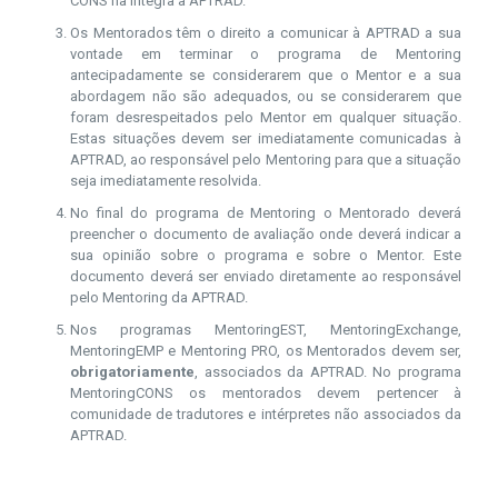
CONS na íntegra à APTRAD.
Os Mentorados têm o direito a comunicar à APTRAD a sua
vontade em terminar o programa de Mentoring
antecipadamente se considerarem que o Mentor e a sua
abordagem não são adequados, ou se considerarem que
foram desrespeitados pelo Mentor em qualquer situação.
Estas situações devem ser imediatamente comunicadas à
APTRAD, ao responsável pelo Mentoring para que a situação
seja imediatamente resolvida.
No final do programa de Mentoring o Mentorado deverá
preencher o documento de avaliação onde deverá indicar a
sua opinião sobre o programa e sobre o Mentor. Este
documento deverá ser enviado diretamente ao responsável
pelo Mentoring da APTRAD.
Nos programas MentoringEST, MentoringExchange,
MentoringEMP e Mentoring PRO, os Mentorados devem ser,
obrigatoriamente
, associados da APTRAD. No programa
MentoringCONS os mentorados devem pertencer à
comunidade de tradutores e intérpretes não associados da
APTRAD.