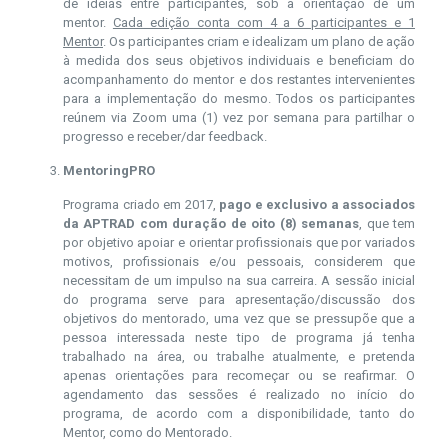
de ideias entre participantes, sob a orientação de um
mentor.
Cada edição conta com 4 a 6 participantes e 1
Mentor
. Os participantes criam e idealizam um plano de ação
à medida dos seus objetivos individuais e beneficiam do
acompanhamento do mentor e dos restantes intervenientes
para a implementação do mesmo. Todos os participantes
reúnem via Zoom uma (1) vez por semana para partilhar o
progresso e receber/dar feedback.
MentoringPRO
Programa criado em 2017,
pago e exclusivo a associados
da APTRAD com duração de oito (8) semanas
, que tem
por objetivo apoiar e orientar profissionais que por variados
motivos, profissionais e/ou pessoais, considerem que
necessitam de um impulso na sua carreira. A sessão inicial
do programa serve para apresentação/discussão dos
objetivos do mentorado, uma vez que se pressupõe que a
pessoa interessada neste tipo de programa já tenha
trabalhado na área, ou trabalhe atualmente, e pretenda
apenas orientações para recomeçar ou se reafirmar. O
agendamento das sessões é realizado no início do
programa, de acordo com a disponibilidade, tanto do
Mentor, como do Mentorado.