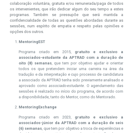
colaboração voluntária, gratuita e/ou remunerada/paga de todos
os intervenientes, que irão dedicar algum do seu tempo a estes
programas. Também se pressupõe que será mantida a
confidencialidade de todas as questões abordadas durante as
sessões, num espírito de empatia e respeito pelas opiniões e
opções dos outros.
MentoringEST
Programa criado em 2015,
gratuito e exclusivo a
associados-estudante da APTRAD com a duração de
oito (8) semanas
, que tem por objetivo ajudar e orientar
todos os que pretendem iniciar uma carreira na área da
tradução e da interpretação e cujo processo de candidatura
a associado da APTRAD tenha sido previamente analisado e
aprovado como
associado-estudante
. O agendamento das
sessões é realizado no início do programa, de acordo com
a disponibilidade, tanto do Mentor, como do Mentorado.
MentoringExchange
Programa criado em 2023,
gratuito e exclusivo a
associados-júnior da APTRAD com a duração de seis
(6) semanas
, que tem por objetivo a troca de experiências e