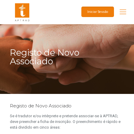
Iniciar Sessão
Registo de Novo
Associado
Registo de Novo Associado
Se é tradutor e/ou intérprete e pretende associar-se à APTRAD,
deve preencher a ficha de inscrição. O preenchimento é rápido e
está dividido em cinco áreas: