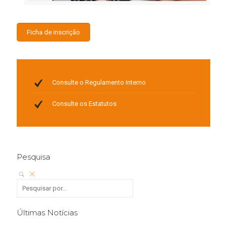
Ficha de inscrição
Consulte o
Regulamento Interno
Consulte os
Estatutos
Pesquisa
Últimas Notícias