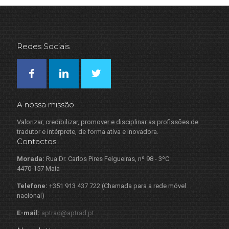
Redes Sociais
A nossa missão
Valorizar, credibilizar, promover e disciplinar as profissões de
tradutor e intérprete, de forma ativa e inovadora.
Contactos
Morada:
Rua Dr. Carlos Pires Felgueiras, nº 98 - 3ºC
4470-157 Maia
Telefone:
+351 913 437 722 (Chamada para a rede móvel
nacional)
E-mail:
aptrad@aptrad.pt