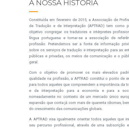
A NOSSA HISTÓRIA
Constituída em fevereiro de 2015, a Associação de Profis
de Tradução e de Interpretação (APTRAD) tem como pr
objetivo congregar os tradutores e intérpretes profissio
língua portuguesa e tornar-se a associação de referê
profissão. Pretendemos ser a fonte de informação privi
sobre os serviços de tradução e interpretação para as en
públicas e privadas, os meios de comunicação e o púb
geral.
Com o objetivo de promover os mais elevados padr
qualidade na profissão, a APTRAD constitui o ponto de e
para todos aqueles que compreendem a importância da t
e da interpretação para a economia e para a soci
nomeadamente no contexto de um mercado único euro
expansão que conta já com mais de quarenta idiomas, b
do crescimento das comunicações globais.
A APTRAD visa igualmente orientar todos aqueles que in
seu percurso profissional, através de uma subscrição e