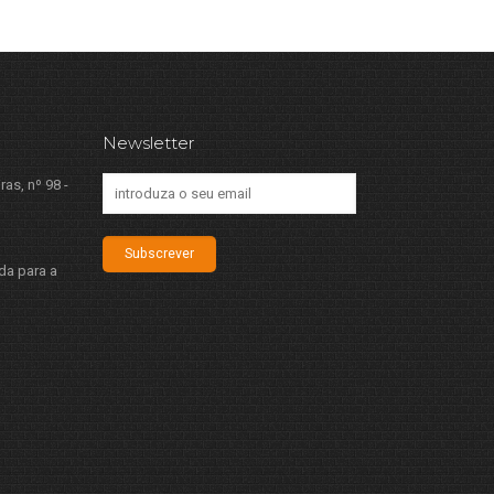
Newsletter
ras, nº 98 -
Subscrever
da para a