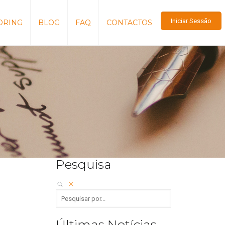
Iniciar Sessão
ORING
BLOG
FAQ
CONTACTOS
Pesquisa
Últimas Notícias