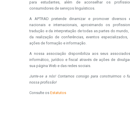
para estudantes, além de aconselhar os profissio
consumidores de serviços linguísticos.
A APTRAD pretende dinamizar e promover diversos e
nacionais e internacionais, aproximando os profissio
tradução e da interpretação de todas as partes do mundo, 
da realização de conferências, eventos especializados, 
ações de formação e informação.
A nossa associação disponibiliza aos seus associado
informático, jurídico e fiscal através de ações de divulg
sua página Web e das redes sociais.
Junte-se a nós! Contamos consigo para construirmos o fu
nossa profissão!
Consulte os
Estatutos