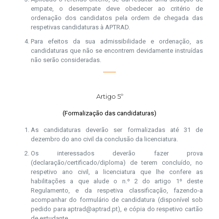
empate, o desempate deve obedecer ao critério de
ordenação dos candidatos pela ordem de chegada das
respetivas candidaturas à APTRAD.
Para efeitos da sua admissibilidade e ordenação, as
candidaturas que não se encontrem devidamente instruídas
não serão consideradas.
Artigo 5º
(Formalização das candidaturas)
As candidaturas deverão ser formalizadas até 31 de
dezembro do ano civil da conclusão da licenciatura.
Os interessados deverão fazer prova
(declaração/certificado/diploma) de terem concluído, no
respetivo ano civil, a licenciatura que lhe confere as
habilitações a que alude o n.º 2 do artigo 1º deste
Regulamento, e da respetiva classificação, fazendo-a
acompanhar do formulário de candidatura (disponível sob
pedido para aptrad@aptrad.pt), e cópia do respetivo cartão
de estudante.