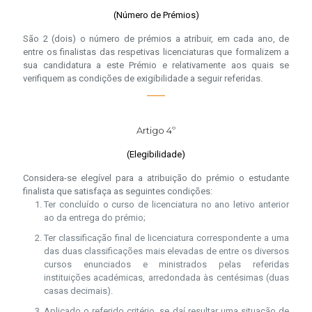
(Número de Prémios)
São 2 (dois) o número de prémios a atribuir, em cada ano, de
entre os finalistas das respetivas licenciaturas que formalizem a
sua candidatura a este Prémio e relativamente aos quais se
verifiquem as condições de exigibilidade a seguir referidas.
Artigo 4º
(Elegibilidade)
Considera-se elegível para a atribuição do prémio o estudante
finalista que satisfaça as seguintes condições:
Ter concluído o curso de licenciatura no ano letivo anterior
ao da entrega do prémio;
Ter classificação final de licenciatura correspondente a uma
das duas classificações mais elevadas de entre os diversos
cursos enunciados e ministrados pelas referidas
instituições académicas, arredondada às centésimas (duas
casas decimais).
Aplicado o referido critério, se daí resultar uma situação de