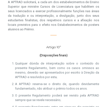
A APTRAD solicitará, a cada um dos estabelecimentos de Ensino
Superior que ministre Cursos de Licenciatura que habilitem os
seus licenciados a exercer profissionalmente funções nas áreas
da tradução e ou interpretação, a divulgação, junto dos seus
estudantes finalistas, dos respetivos cursos e a afixação nos
locais previstos para o efeito nos Estabelecimentos de posters
alusivos ao Prémio.
Artigo 10º
(Disposições finais)
Qualquer dúvida de interpretação sobre o conteúdo do
presente Regulamento, bem como os casos omissos ao
mesmo, deverão ser apresentados por escrito à Direção da
APTRAD e resolvidos por esta;
A APTRAD reserva-se o direito de, quando devidamente
fundamentado, não atribuir o prémio todos os anos.
O presente Regulamento poderá ser revisto pela APTRAD
sempre que se revele necessário;
O presente Regulamento entra em vigor no dia seguinte ao