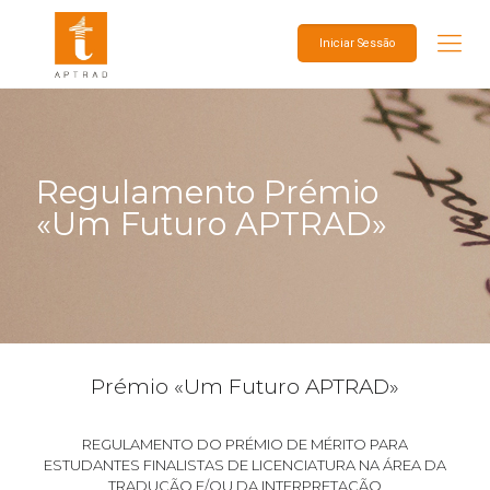
Iniciar Sessão
Regulamento Prémio
«Um Futuro APTRAD»
Prémio «Um Futuro APTRAD»
REGULAMENTO DO PRÉMIO DE MÉRITO PARA
ESTUDANTES FINALISTAS DE LICENCIATURA NA ÁREA DA
TRADUÇÃO E/OU DA INTERPRETAÇÃO