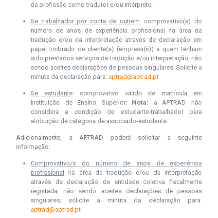
da profissão como tradutor e/ou intérprete;
Se trabalhador por conta de outrem
: comprovativo(s) do
número de anos de experiência profissional na área da
tradução e/ou da interpretação através de declaração em
papel timbrado de cliente(s) (empresa(s)) a quem tenham
sido prestados serviços de tradução e/ou interpretação, não
sendo aceites declarações de pessoas singulares. Solicite a
minuta da declaração para:
aptrad@aptrad.pt
Se estudante
: comprovativo válido de matrícula em
Instituição de Ensino Superior;
Nota:
a APTRAD não
considera a condição de estudante-trabalhador para
atribuição de categoria de associado-estudante.
Adicionalmente, a APTRAD poderá solicitar a seguinte
informação:
Comprovativo/s do número de anos de experiência
profissional
na área da tradução e/ou da interpretação
através de declaração de entidade coletiva fiscalmente
registada, não sendo aceites declarações de pessoas
singulares; solicite a minuta da declaração para:
aptrad@aptrad.pt