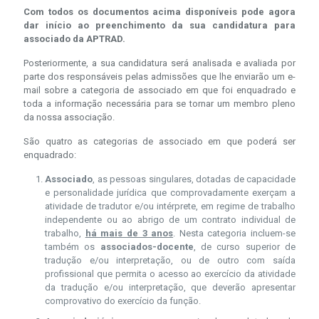
Com todos os documentos acima disponíveis pode agora
dar início ao preenchimento da sua candidatura para
associado da APTRAD.
Posteriormente, a sua candidatura será analisada e avaliada por
parte dos responsáveis pelas admissões que lhe enviarão um e-
mail sobre a categoria de associado em que foi enquadrado e
toda a informação necessária para se tornar um membro pleno
da nossa associação.
São quatro as categorias de associado em que poderá ser
enquadrado:
Associado
, as pessoas singulares, dotadas de capacidade
e personalidade jurídica que comprovadamente exerçam a
atividade de tradutor e/ou intérprete, em regime de trabalho
independente ou ao abrigo de um contrato individual de
trabalho,
há mais de 3 anos
. Nesta categoria incluem-se
também os
associados-docente
, de curso superior de
tradução e/ou interpretação, ou de outro com saída
profissional que permita o acesso ao exercício da atividade
da tradução e/ou interpretação, que deverão apresentar
comprovativo do exercício da função.