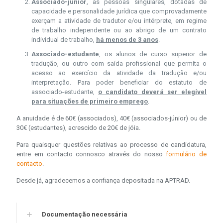
Associado-júnior
, as pessoas singulares, dotadas de
capacidade e personalidade jurídica que comprovadamente
exerçam a atividade de tradutor e/ou intérprete, em regime
de trabalho independente ou ao abrigo de um contrato
individual de trabalho,
há menos de 3 anos
.
Associado-estudante
, os alunos de curso superior de
tradução, ou outro com saída profissional que permita o
acesso ao exercício da atividade da tradução e/ou
interpretação. Para poder beneficiar do estatuto de
associado-estudante,
o candidato deverá ser elegível
para situações de primeiro emprego
.
A anuidade é de 60€ (associados), 40€ (associados-júnior) ou de
30€ (estudantes), acrescido de 20€ de jóia.
Para quaisquer questões relativas ao processo de candidatura,
entre em contacto connosco através do nosso
formulário de
contacto
.
Desde já, agradecemos a confiança depositada na APTRAD.
Documentação necessária