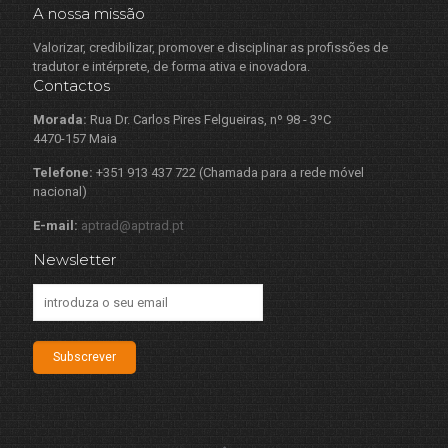
A nossa missão
Valorizar, credibilizar, promover e disciplinar as profissões de
tradutor e intérprete, de forma ativa e inovadora.
Contactos
Morada:
Rua Dr. Carlos Pires Felgueiras, nº 98 - 3ºC
4470-157 Maia
Telefone:
+351 913 437 722 (Chamada para a rede móvel
nacional)
E-mail:
aptrad@aptrad.pt
Newsletter
Subscrever