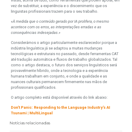
vistas, acima de tudo, como ferramentas que podem apoiar, em
vez de substituir, a experiência e o discernimento que os
linguistas profissionais trazem para o seu trabalho.
«À medida que o conteúdo gerado por IA prolifera, o mesmo
acontece com os erros, as interpretações erradas e as
consequências indesejadas.»
Considerámos o artigo particularmente esclarecedor porque a
indústria linguística já se adaptou a muitas mudanças
tecnológicas e estruturais no passado, desde ferramentas CAT
até tradução automática e fluxos de trabalho globalizados. Tal
como o artigo destaca, o futuro dos serviços linguísticos será
provavelmente híbrido, onde a tecnologia e a experiência
humana trabalham em conjunto, e onde a qualidade e as
nuances culturais permanecem firmemente nas mãos de
profissionais qualificados.
O artigo completo está disponível através do link abaixo:
Don’t Panic: Responding to the Language Industry’s AI
Tsunami | MultiLingual
Notícias relacionadas