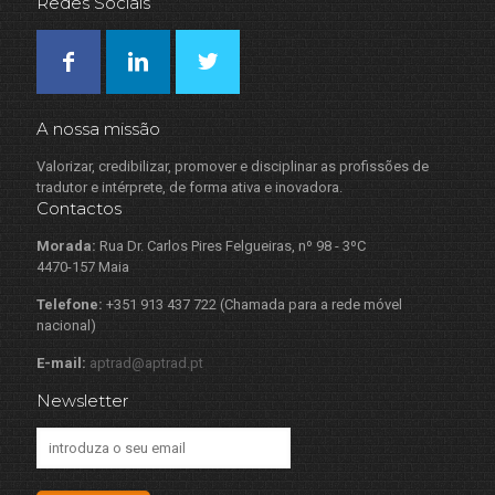
Redes Sociais
A nossa missão
Valorizar, credibilizar, promover e disciplinar as profissões de
tradutor e intérprete, de forma ativa e inovadora.
Contactos
Morada:
Rua Dr. Carlos Pires Felgueiras, nº 98 - 3ºC
4470-157 Maia
Telefone:
+351 913 437 722 (Chamada para a rede móvel
nacional)
E-mail:
aptrad@aptrad.pt
Newsletter