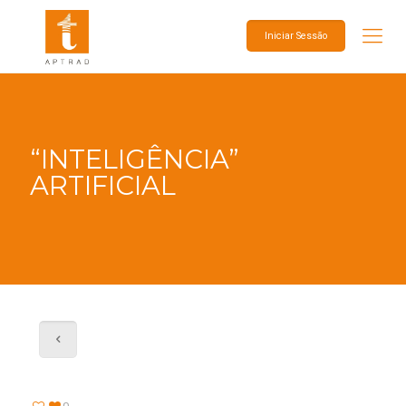
Iniciar Sessão
“INTELIGÊNCIA”
ARTIFICIAL