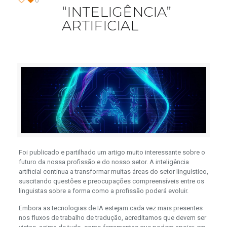
0
“INTELIGÊNCIA”
ARTIFICIAL
Foi publicado e partilhado um artigo muito interessante sobre o
futuro da nossa profissão e do nosso setor. A inteligência
artificial continua a transformar muitas áreas do setor linguístico,
suscitando questões e preocupações compreensíveis entre os
linguistas sobre a forma como a profissão poderá evoluir.
Embora as tecnologias de IA estejam cada vez mais presentes
nos fluxos de trabalho de tradução, acreditamos que devem ser