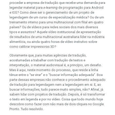
proceder a empresa de tradução que recebe uma demanda para
legendar material para
e-learning
de programação para Android
e IOS? Como deve ser o gerenciamento de um projeto de
legendagem de um curso de especialização médica? Ou de um
treinamento interno para uma multinacional com filial em quatro
países? Ou de vídeos para redes sociais dos mais diversos
tipos e assuntos? Aquele vídeo institucional de apresentação
de resultados de uma multinacional australiana líder na indústria
alimentícia, ou ainda quatro horas de vídeo instrutivo sobre
como calibrar impressoras 3D?
Obviamente que, para muitas agências de tradução,
acostumadas a trabalhar com tradução de textos e
interpretação, o material audiovisual é, a princípio, um desafio.
Mas é aqui, neste momento do processo, que reside a linha
tênue entre o “se virar” e o “buscar informação adequada”. Boa
parte dessas empresas não conhece o procedimento adequado
de tradução para legendagem nem a legendagem em si. E, ao
buscar informações, tudo parece muito simples, não? Afinal, já
sabem lidar com projetos de tradução. Depois, é só transformar
o texto em legenda e por no vídeo. Coisa que todo mundo hoje
descobre como fazer com não mais de dois cliques no Google.
Pronto. Tudo resolvido.