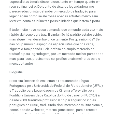
especialistas é mais dispendioso, tanto em tempo quanto em
recurso financeiro. Do ponto de vista de legendadora, me
parece reducionista defender o mercado de tradução para
legendagem como se ele fosse apenas entretenimento sem
levar em conta as inúmeras possibilidades que batem à porta.
É tudo muito novo nessa demanda que o mundo cada vez mais
rápido da tecnologia traz. E ainda não há padrão estabelecido,
mas alguém vai desenhá-lo, certamente. Por que não nós? Se
não ocuparmos o espaço de especialistas que nos cabe,
alguém o fará por nós. Pela defesa do amplo mercado de
tradução para legendagem, por um mercado melhor para todos
mas, para isso, precisamos ser profissionais melhores para o
mercado também.
Biografia:
Brasileira, licenciada em Letras e Literaturas de Língua
Portuguesa pela Universidade Federal do Rio de Janeiro (UFRJ)
e Tradução para Legendagem de Cinema e Televisão pela
Pontifícia Universidade Católica do Rio de Janeiro (PUC/RJ) é,
desde 2009, tradutora profissional no par linguístico inglês –
português do Brasil, traduzindo documentos de multinacionais,
conteúdos de websites, material jornalístico, para o terceiro