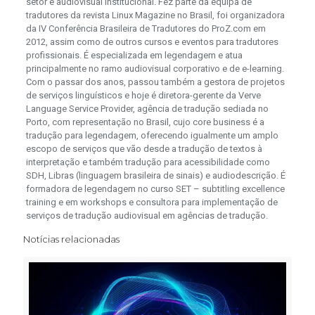
setor e audiovisual institucional. Fez parte da equipa de
tradutores da revista Linux Magazine no Brasil, foi organizadora
da IV Conferência Brasileira de Tradutores do ProZ.com em
2012, assim como de outros cursos e eventos para tradutores
profissionais. É especializada em legendagem e atua
principalmente no ramo audiovisual corporativo e de e-learning.
Com o passar dos anos, passou também a gestora de projetos
de serviços linguísticos e hoje é diretora-gerente da Verve
Language Service Provider, agência de tradução sediada no
Porto, com representação no Brasil, cujo core business é a
tradução para legendagem, oferecendo igualmente um amplo
escopo de serviços que vão desde a tradução de textos à
interpretação e também tradução para acessibilidade como
SDH, Libras (linguagem brasileira de sinais) e audiodescrição. É
formadora de legendagem no curso SET – subtitling excellence
training e em workshops e consultora para implementação de
serviços de tradução audiovisual em agências de tradução.
Notícias relacionadas