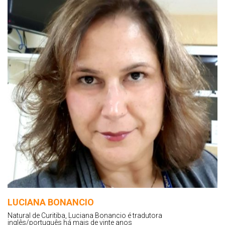
LUCIANA BONANCIO
Natural de Curitiba, Luciana Bonancio é tradutora
inglês/português há mais de vinte anos