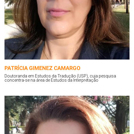
PATRÍCIA GIMENEZ CAMARGO
Doutoranda em Estudos da Tradução (USP), cuja pesquisa
concentra-se na área de Estudos da Interpretação