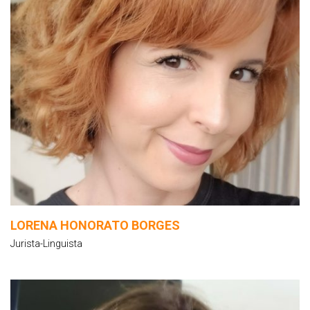
LORENA HONORATO BORGES
Jurista-Linguista