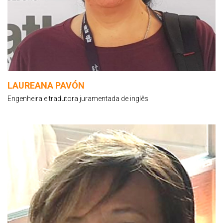
LAUREANA PAVÓN
Engenheira e tradutora juramentada de inglês