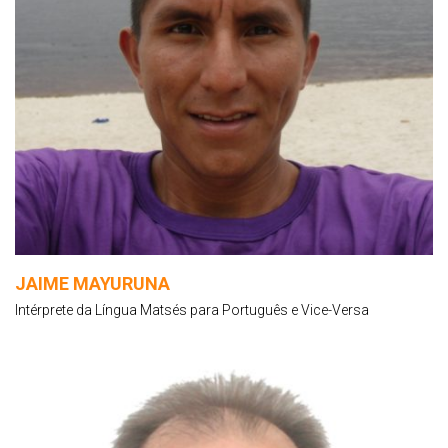
JAIME MAYURUNA
Intérprete da Língua Matsés para Português e Vice-Versa