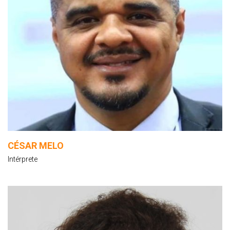
CÉSAR MELO
Intérprete